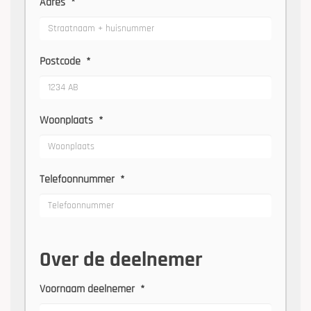
Adres
*
Postcode
*
Woonplaats
*
Telefoonnummer
*
Over de deelnemer
Voornaam deelnemer
*