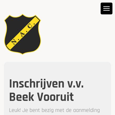
Inschrijven v.v.
Beek Vooruit
Leuk! Je bent bezig met de aanmelding