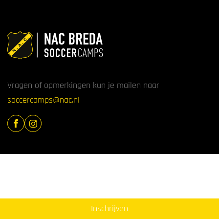
Vragen of opmerkingen kun je mailen naar
soccercamps@nac.nl
Inschrijven