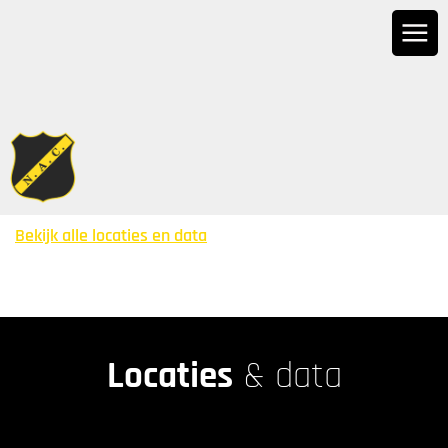
Bekijk alle locaties en data
Locaties
& data