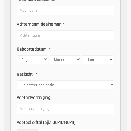
Achternaam deelnemer
*
Geboortedatum
*
Geslacht
*
Voetbalvereniging
Voetbal elftal (bijv. JO-11/MO-11)