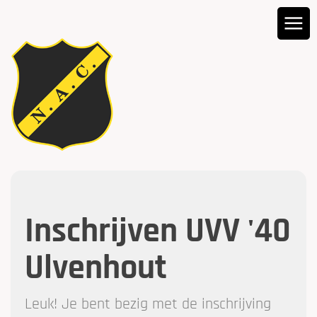
Inschrijven UVV '40
Ulvenhout
Leuk! Je bent bezig met de inschrijving