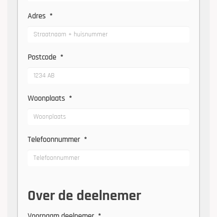
Adres
*
Postcode
*
Woonplaats
*
Telefoonnummer
*
Over de deelnemer
Voornaam deelnemer
*