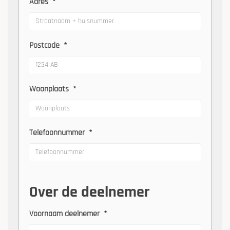
Adres
*
Postcode
*
Woonplaats
*
Telefoonnummer
*
Over de deelnemer
Voornaam deelnemer
*