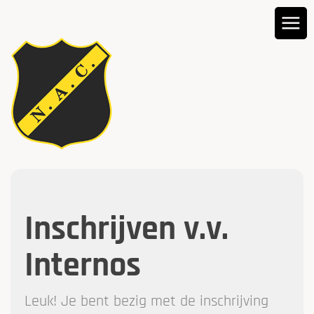
Inschrijven v.v.
Internos
Leuk! Je bent bezig met de inschrijving